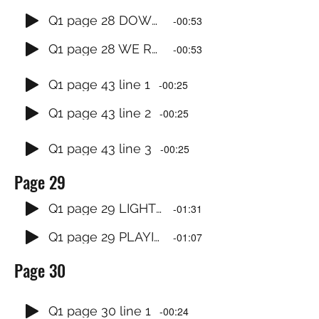
Q1 page 28 DOWN BY THE STATION
-00:53
Q1 page 28 WE ROLL ALONG
-00:53
Q1 page 43 line 1
-00:25
Q1 page 43 line 2
-00:25
Q1 page 43 line 3
-00:25
Page 29
Q1 page 29 LIGHTLY ROW
-01:31
Q1 page 29 PLAYING IN THREE
-01:07
Page 30
Q1 page 30 line 1
-00:24