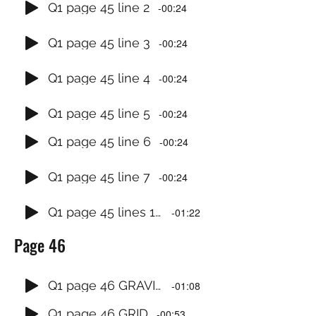
Q1 page 45 line 2
-00:24
Q1 page 45 line 3
-00:24
Q1 page 45 line 4
-00:24
Q1 page 45 line 5
-00:24
Q1 page 45 line 6
-00:24
Q1 page 45 line 7
-00:24
Q1 page 45 lines 1-7
-01:22
Page 46
Q1 page 46 GRAVITY
-01:08
Q1 page 46 GRID
-00:53