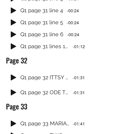
Q1 page 31 line 4
-00:24
Q1 page 31 line 5
-00:24
Q1 page 31 line 6
-00:24
Q1 page 31 lines 1-6
-01:12
Page 32
Q1 page 32 ITTSY BITTSY SPIDER
-01:31
Q1 page 32 ODE TO JOY
-01:31
Page 33
Q1 page 33 MARIANNE
-01:41